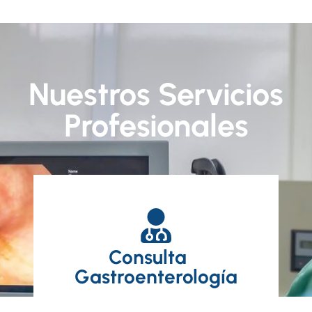
Nuestros Servicios
Profesionales
Consulta
Gastroenterología