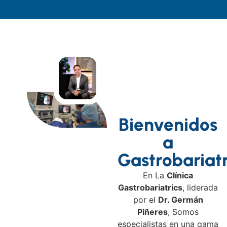
Bienvenidos
a
Gastrobariatr
En La
Clínica
Gastrobariatrics
, liderada
por el
Dr. Germán
Piñeres
, Somos
especialistas en una gama